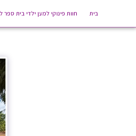
בית
חוות פינוקי למען ילדי בית ספר ל